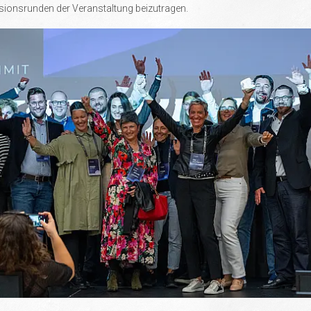
sionsrunden der Veranstaltung beizutragen.