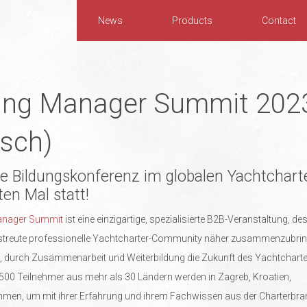
News
Products
Contact
ing Manager Summit 202
sch)
ge Bildungskonferenz im globalen Yachtcharte
en Mal statt!
anager Summit
ist eine einzigartige, spezialisierte B2B-Veranstaltung, des
erstreute professionelle Yachtcharter-Community näher zusammenzubrin
, durch Zusammenarbeit und Weiterbildung die Zukunft des Yachtchart
 500 Teilnehmer aus mehr als 30 Ländern werden in Zagreb, Kroatien,
n, um mit ihrer Erfahrung und ihrem Fachwissen aus der Charterbra