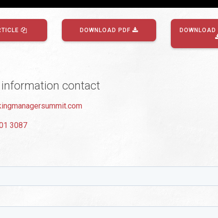
RTICLE
DOWNLOAD PDF
DOWNLOAD 
 information contact
ingmanagersummit.com
01 3087