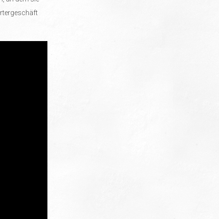
artergeschäft