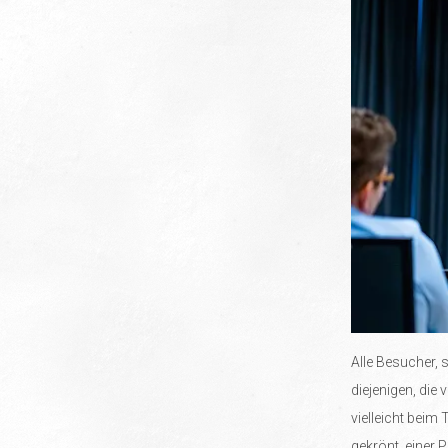
Alle Besucher, 
diejenigen, die 
vielleicht beim
gekrönt, einer 