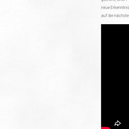
neue Erkenntnis
auf die nächste