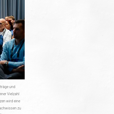
rträge und
ner Vielzahl
zen wird eine
Fachwissen zu