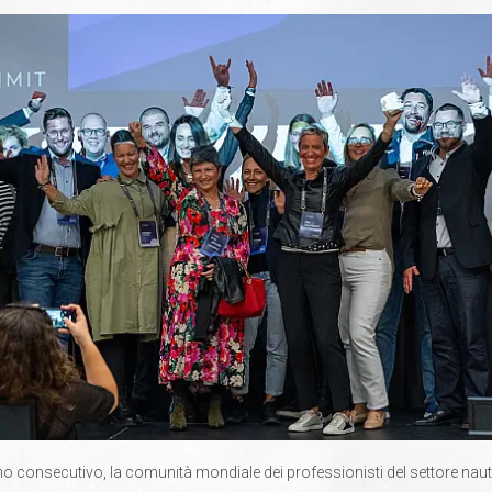
nno consecutivo, la comunità mondiale dei professionisti del settore nau