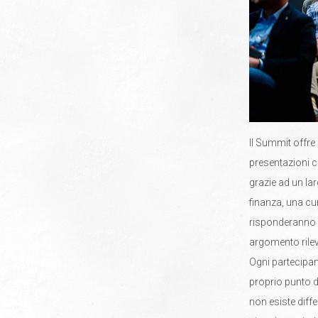
Il Summit offre
presentazioni c
grazie ad un lar
finanza, una cu
risponderanno 
argomento rileva
Ogni partecipan
proprio punto d
non esiste diff