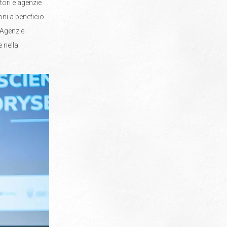
tori e agenzie
oni a beneficio
. Agenzie
 nella