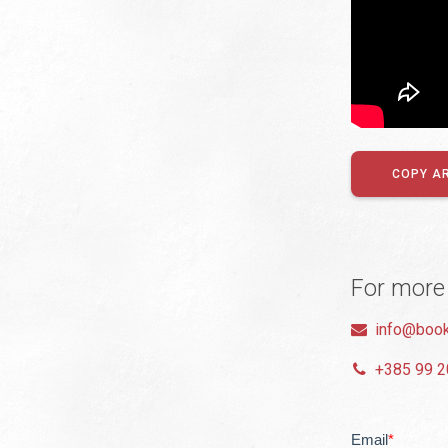
COPY A
For more
info@book
+385 99 2