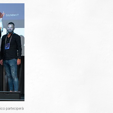
tico parteciperà