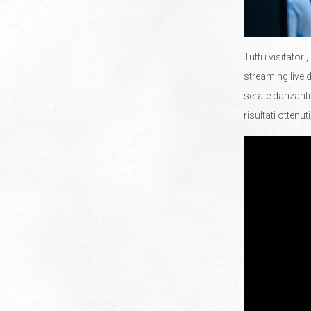
Tutti i visitator
streaming live di
serate danzanti
risultati ottenu