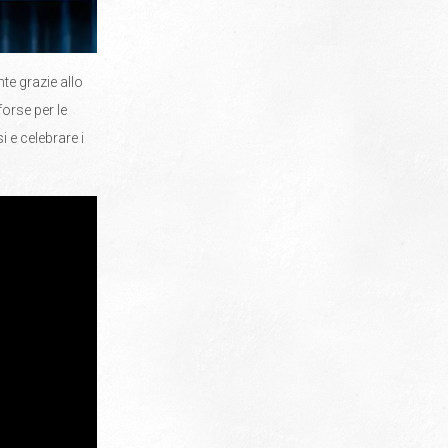
nte grazie allo
forse per le
 e celebrare i